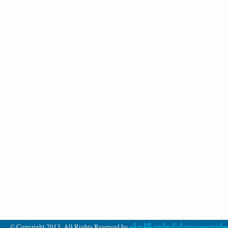
© Copyright 2013. All Rights Reserved by
ရန်ကုန်မြို့တော်စည်ပင်သာယာရေးကော်မ