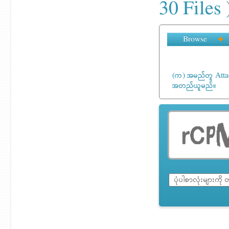
30 Files 
Browse
(က) အမည်တူ Attach
အတည်ယူမည်။