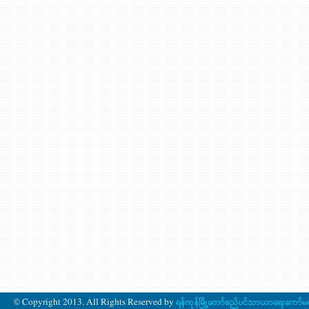
© Copyright 2013. All Rights Reserved by
ရန်ကုန်မြို့တော်စည်ပင်သာယာရေးကော်မ