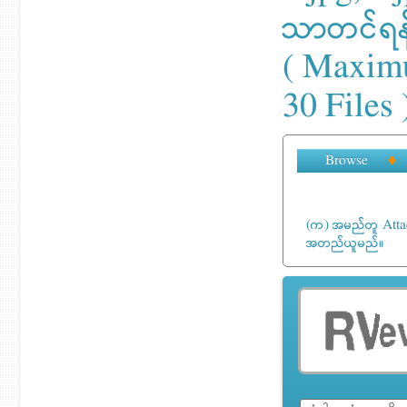
သာတင်ရန
( Maxim
30 Files 
Browse
(က) အမည်တူ Attach
အတည်ယူမည်။