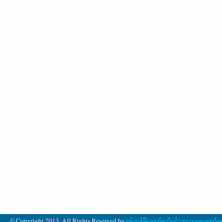
© Copyright 2013. All Rights Reserved by
ရန်ကုန်မြို့တော်စည်ပင်သာယာရေးကော်မ