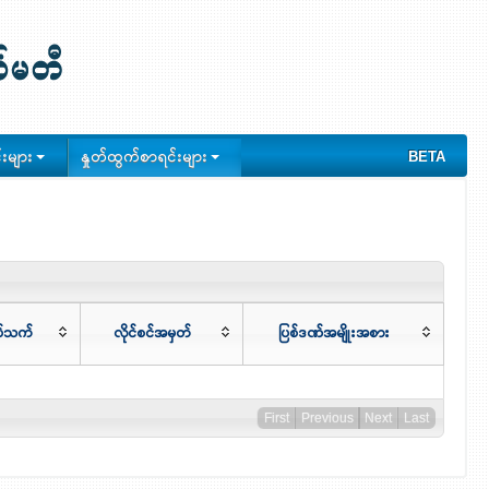
းများ
နှုတ်ထွက်စာရင်းများ
BETA
ပ်သက်
လိုင်စင်အမှတ်
ပြစ်ဒဏ်အမျိုးအစား
First
Previous
Next
Last